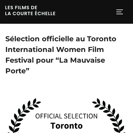
Aller
au
PERM
contenu
Sélection officielle au Toronto
International Women Film
Festival pour “La Mauvaise
Porte”