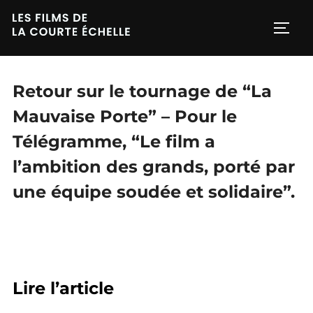
Aller
au
PERM
contenu
Retour sur le tournage de “La
Mauvaise Porte” – Pour le
Télégramme, “Le film a
l’ambition des grands, porté par
une équipe soudée et solidaire”.
Lire l’article